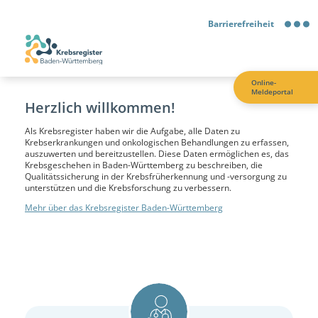
Barrierefreiheit
Barrierefreiheit
Online-
Meldeportal
Kontrastmodus
Herzlich willkommen!
Als Krebsregister haben wir die Aufgabe, alle Daten zu
Gebärdensprache
Krebserkrankungen und onkologischen Behandlungen zu erfassen,
auszuwerten und bereitzustellen. Diese Daten ermöglichen es, das
Krebsgeschehen in Baden-Württemberg zu beschreiben, die
Leichte Sprache
Qualitätssicherung in der Krebsfrüherkennung und -versorgung zu
unterstützen und die Krebsforschung zu verbessern.
Mehr über das Krebsregister Baden-Württemberg