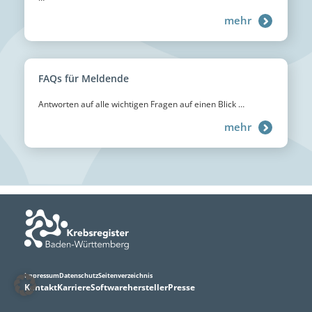
mehr
FAQs für Meldende
Antworten auf alle wichtigen Fragen auf einen Blick …
mehr
Impressum
Datenschutz
Seitenverzeichnis
Kontakt
Karriere
Softwarehersteller
Presse