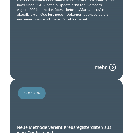
Der bundesweite Praxisleitfaden zur Tumordokumentation
nach § 65c SGB V hat ein Update erhalten: Seit dem 1.
August 2026 steht das überarbeitete „Manual plus“ mit
aktualisierten Quellen, neuen Dokumentationsbeispielen
und einer übersichtlicheren Struktur bereit.
mehr
13.07.2026
Neue Methode vereint Krebsregisterdaten aus
ganz Deutschland.