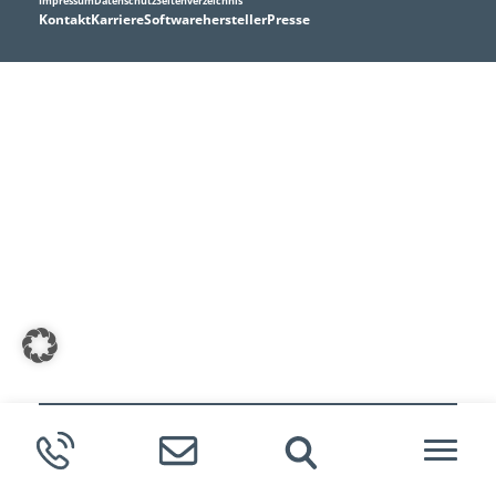
Impressum
Datenschutz
Seitenverzeichnis
Kontakt
Karriere
Softwarehersteller
Presse
Meldende