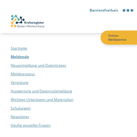
Barrierefreiheit
Barrierefreiheit
Online-
Meldeportal
Kontrastmodus
Startseite
Meldende
Gebärdensprache
Neuanmeldung und Datenträger
Meldeprozess
Leichte Sprache
Vergütung
Auswertung und Datenrückmeldung
Wichtige Unterlagen und Materialien
Schulungen
Newsletter
Häufig gestellte Fragen