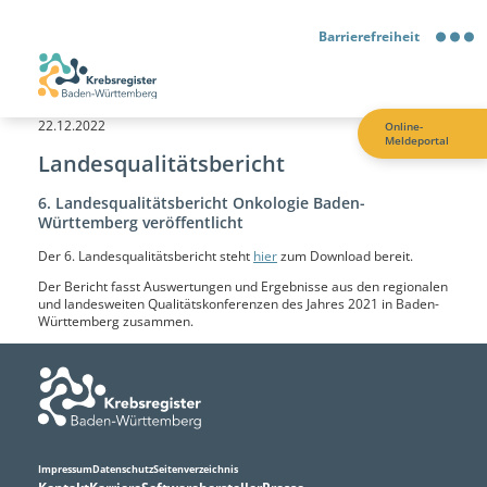
Barrierefreiheit
Barrierefreiheit
22.12.2022
Online-
Meldeportal
Kontrastmodus
Landesqualitätsbericht
6. Landesqualitätsbericht Onkologie Baden-
Gebärdensprache
Württemberg veröffentlicht
Der 6. Landesqualitätsbericht steht
hier
zum Download bereit.
Leichte Sprache
Der Bericht fasst Auswertungen und Ergebnisse aus den regionalen
und landesweiten Qualitätskonferenzen des Jahres 2021 in Baden-
Württemberg zusammen.
Impressum
Datenschutz
Seitenverzeichnis