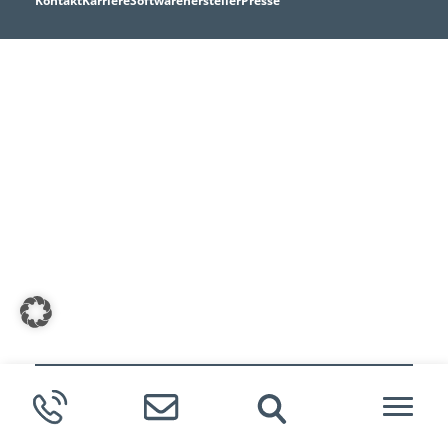
Kontakt
Karriere
Softwarehersteller
Presse
Meldende