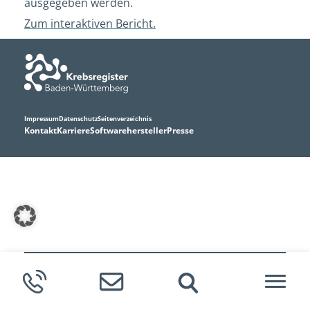
ausgegeben werden.
Zum interaktiven Bericht.
Impressum
Datenschutz
Seitenverzeichnis
Kontakt
Karriere
Softwarehersteller
Presse
Meldende