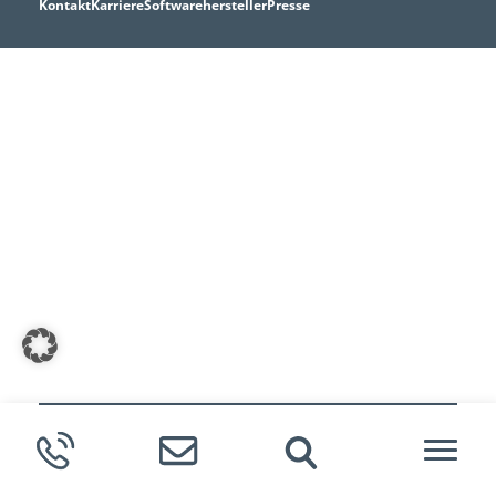
Kontakt
Karriere
Softwarehersteller
Presse
Meldende