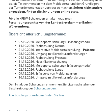
es, die Teilnehmenden mit dem Meldeportal und den Grundlagen
der Tumordokumentation vertraut zu machen.
Sofern nicht anders
angegeben, finden die Schulungen online statt.
Für alle KRBW-Schulungen erhalten Ärzt:innen
Fortbildungspunkte von der Landesärztekammer Baden-
Württemberg.
Übersicht aller Schulungstermine:
07.10.2026, Meldeportalschulung (Erfassungsmodul)
14.10.2026, Fachschulung Derma
21.10.2026, Interaktive Meldeportalschulung –
Präsenz
28.10.2026, Umgang mit Korrekturanforderungen
04.11.2026, Fachschulung Prostata
11.11.2026, Klassifikationsschulung
18.11.2026, Meldeportalschulung (Erfassungsmodul)
02.12.2026, Fachschulung Lunge
09.12.2026, Erfassung von Meldungsarten
16.12.2026, Umgang mit Korrekturanforderungen
Den Inhalt der Schulungen entnehmen Sie bitte nachstehender
Beschreibung der
Schulungstypen
.
Alle Schulungsunterlagen finden Sie hier.