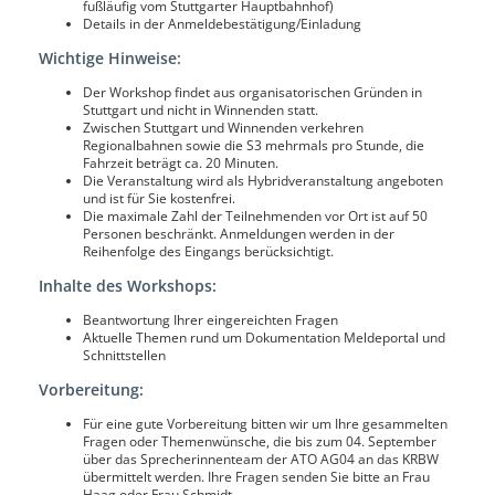
fußläufig vom Stuttgarter Hauptbahnhof)
Details in der Anmeldebestätigung/Einladung
Wichtige Hinweise:
Der Workshop findet aus organisatorischen Gründen in
Stuttgart und nicht in Winnenden statt.
Zwischen Stuttgart und Winnenden verkehren
Regionalbahnen sowie die S3 mehrmals pro Stunde, die
Fahrzeit beträgt ca. 20 Minuten.
Die Veranstaltung wird als Hybridveranstaltung angeboten
und ist für Sie kostenfrei.
Die maximale Zahl der Teilnehmenden vor Ort ist auf 50
Personen beschränkt. Anmeldungen werden in der
Reihenfolge des Eingangs berücksichtigt.
Inhalte des Workshops:
Beantwortung Ihrer eingereichten Fragen
Aktuelle Themen rund um Dokumentation Meldeportal und
Schnittstellen
Vorbereitung:
Für eine gute Vorbereitung bitten wir um Ihre gesammelten
Fragen oder Themenwünsche, die bis zum 04. September
über das Sprecherinnenteam der ATO AG04 an das KRBW
übermittelt werden. Ihre Fragen senden Sie bitte an Frau
Haag oder Frau Schmidt.