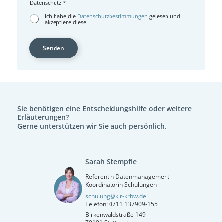
Datenschutz
*
Ich habe die
Datenschutzbestimmungen
gelesen und
akzeptiere diese.
Senden
Sie benötigen eine Entscheidungshilfe oder weitere
Erläuterungen?
Gerne unterstützen wir Sie auch persönlich.
Sarah Stempfle
Referentin Datenmanagement
Koordinatorin Schulungen
schulung@klr-krbw.de
Telefon: 0711 137909-155
Birkenwaldstraße 149