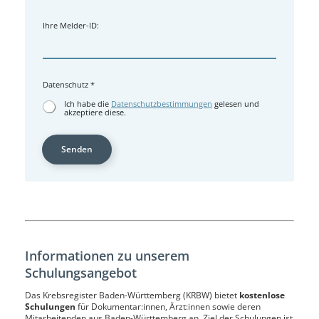
Ihre Melder-ID:
Datenschutz
*
Ich habe die
Datenschutzbestimmungen
gelesen und
akzeptiere diese.
Senden
Informationen zu unserem
Schulungsangebot
Das Krebsregister Baden-Württemberg (KRBW) bietet
kostenlose
Schulungen
für Dokumentar:innen, Ärzt:innen sowie deren
Mitarbeitenden aus Baden-Württemberg an. Ziel der Schulungen ist