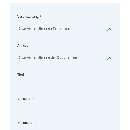
09.12.2026, Anmeldeschluss 07.12.2026
Veranstaltung
*
Anrede
Titel
Vorname
*
Nachname
*