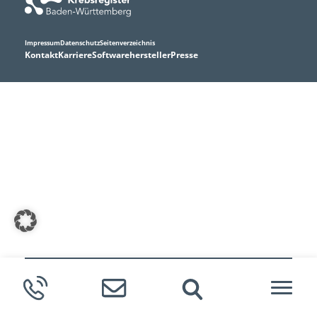
Impressum
Datenschutz
Seitenverzeichnis
Kontakt
Karriere
Softwarehersteller
Presse
Meldende