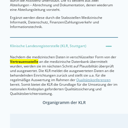
durch die Assistenz unterstützt. Die VS besteht aus zwei
Abteilungen – Abrechnung und Dokumentation, denen wiederum
eine Abteilungsleitung vorsteht.
Ergänzt werden diese durch die Stabsstellen Medizinische
Informatik, Datenschutz, Finanzen/Zahlungsverkehr und
Informationstechnik.
Klinische Landesregisterstelle (KLR, Stuttgart)
Nachdem die medizinischen Daten in verschlüsselter Form von der
Vertrauensstelle
an die medizinische Datenbank übermittelt
wurden, werden sie im nächsten Schritt auf Plausibilität überprüft
und ausgewertet. Die KLR meldet die ausgewerteten Daten an die
behandelnden Einrichtungen zurück und stellt sie u.a. für die
regelmäßige Auswertung im Rahmen der
Qualitätskonferenzen
bereit. Somit bietet die KLR die Grundlage für die Umsetzung der im
nationalen Krebsplan geforderten Qualitätssicherung und
Qualitätsberichterstattung.
Organigramm der KLR