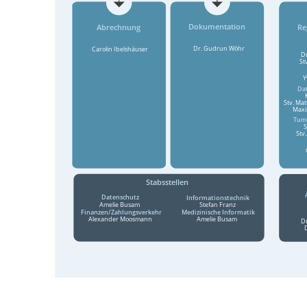
Die Leitung und stellvertretende Leitung des EKR wird durch die
Assistenz unterstützt und der Stabsstelle Datenschutz begleitet.
Das EKR teilt sich in drei Arbeitsbereiche: die Betreuung der