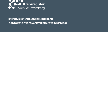
Impressum
Datenschutz
Seitenverzeichnis
Kontakt
Karriere
Softwarehersteller
Presse