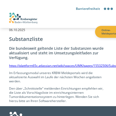
Barrierefreiheit
Barrierefreiheit
06.10.2025
Online-
Meldeporta
Kontrastmodus
Substanzliste
Die bundesweit geltende Liste der Substanzen wurde
Gebärdensprache
aktualisiert und steht im Umsetzungsleitfaden zur
Verfügung.
Leichte Sprache
https://plattform65c.atlassian.net/wiki/spaces/UMK/pages/15532506/Sub
Im Erfassungsmodul unseres KRBW-Meldeportals wird die
aktualisierte Auswahl im Laufe der nächsten Wochen angeboten
werden.
Den über „Schnittstelle“ meldenden Einrichtungen empfehlen wir,
die Liste als Vorschlagsliste im einrichtungsinternen
Tumordokumentationssystem zu hinterlegen. Wenden Sie sich
hierzu bitte an Ihren Softwarehersteller.