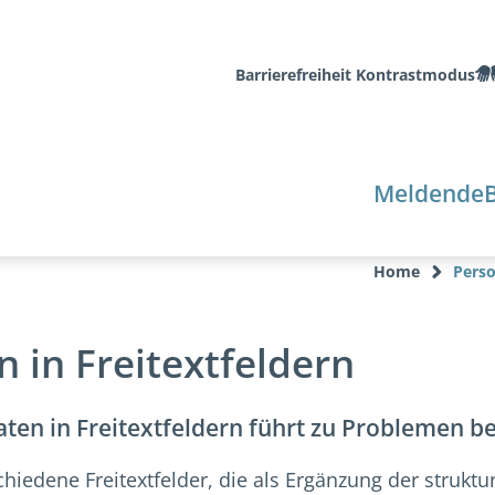
Barrierefreiheit
Kontrastmodus
Meldende
Home
Perso
in Freitextfeldern
en in Freitextfeldern führt zu Problemen be
iedene Freitextfelder, die als Ergänzung der struktur