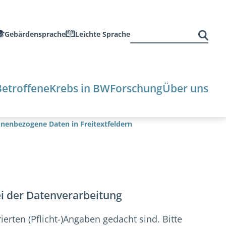
Suchen
Gebärdensprache
Leichte Sprache
nach:
Betroffene
Krebs in BW
Forschung
Über uns
nenbezogene Daten in Freitextfeldern
i der Datenverarbeitung
ierten (Pflicht-)Angaben gedacht sind. Bitte