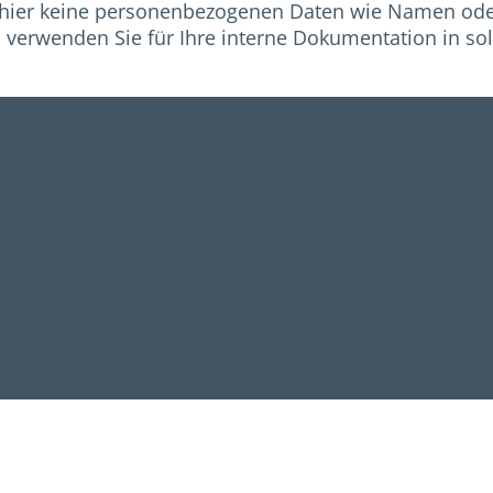
f, hier keine personenbezogenen Daten wie Namen ode
verwenden Sie für Ihre interne Dokumentation in solch