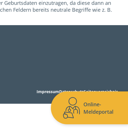
r Geburtsdaten einzutragen, da diese dann an
en Feldern bereits neutrale Begriffe wie z. B.
Impressum
Datenschutz
Seitenverzeichnis
Online-
Meldeportal