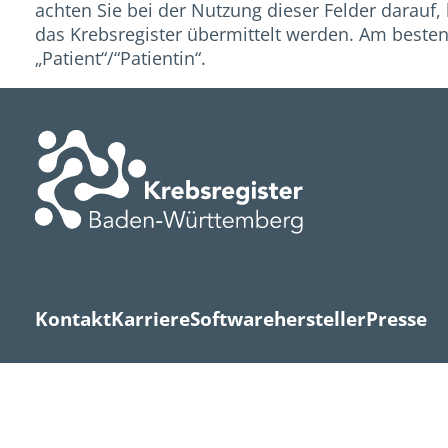
achten Sie bei der Nutzung dieser Felder darau
das Krebsregister übermittelt werden. Am besten 
„Patient“/“Patientin“.
Kontakt
Karriere
Softwarehersteller
Presse