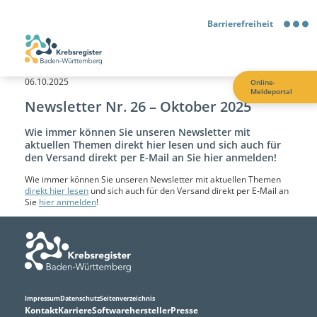
Barrierefreiheit
Barrierefreiheit
06.10.2025
Online-
Meldeportal
Kontrastmodus
Newsletter Nr. 26 – Oktober 2025
Wie immer können Sie unseren Newsletter mit
Gebärdensprache
aktuellen Themen direkt hier lesen und sich auch für
den Versand direkt per E-Mail an Sie hier anmelden!
Leichte Sprache
Wie immer können Sie unseren Newsletter mit aktuellen Themen
direkt hier lesen
und sich auch für den Versand direkt per E-Mail an
Sie
hier anmelden
!
Impressum
Datenschutz
Seitenverzeichnis
Kontakt
Karriere
Softwarehersteller
Presse