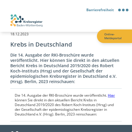
Barrierefreiheit
Barrierefreiheit
18.12.2023
Online-
Meldeportal
Kontrastmodus
Krebs in Deutschland
Die 14. Ausgabe der RKI-Broschüre wurde
Gebärdensprache
veröffentlicht. Hier können Sie direkt in den aktuellen
Bericht Krebs in Deutschland 2019/2020 des Robert
Koch-Instituts (Hrsg) und der Gesellschaft der
Leichte Sprache
epidemiologischen Krebsregister in Deutschland e.V.
(Hrsg). Berlin, 2023 reinschauen:
Die 14. Ausgabe der RKI-Broschüre wurde veröffentlicht.
Hier
können Sie direkt in den aktuellen Bericht Krebs in
Deutschland 2019/2020 des Robert Koch-Instituts (Hrsg) und
der Gesellschaft der epidemiologischen Krebsregister in
Deutschland e.V. (Hrsg). Berlin, 2023 reinschauen: