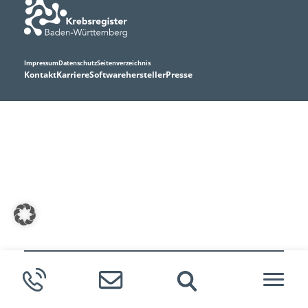
Impressum
Datenschutz
Seitenverzeichnis
Kontakt
Karriere
Softwarehersteller
Presse
Meldende