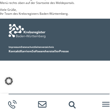
Menü rechts oben auf der Startseite des Meldeportals.
Viele Grüße,
Ihr Team des Krebsregisters Baden-Württemberg.
Impressum
Datenschutz
Seitenverzeichnis
Kontakt
Karriere
Softwarehersteller
Presse
Meldende
Betroffene
Krebs in BW
Forschung