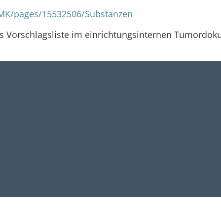
/UMK/pages/15532506/Substanzen
als Vorschlagsliste im einrichtungsinternen Tumordo