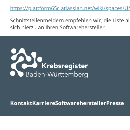
https://plattform65c.atlassian.net/wiki/spaces
Schnittstellenmeldern empfehlen wir, die Liste 
sich hierzu an Ihren Softwarehersteller.
Kontakt
Karriere
Softwarehersteller
Presse