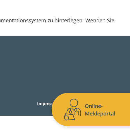
kumentationssystem zu hinterlegen. Wenden Sie
Impressum
Datenschutz
Seitenverzeichnis
Online-
Meldeportal