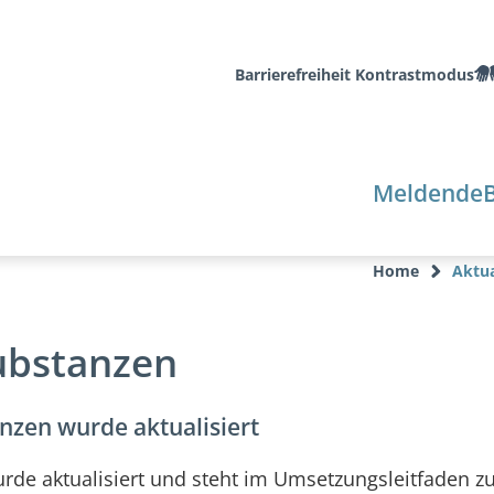
Barrierefreiheit
Kontrastmodus
Meldende
Home
Aktua
Substanzen
nzen wurde aktualisiert
rde aktualisiert und steht im Umsetzungsleitfaden z