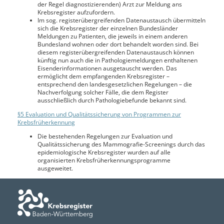
der Regel diagnostizierenden) Arzt zur Meldung ans
Krebsregister aufzufordern.
Im sog. registerübergreifenden Datenaustausch übermitteln
sich die Krebsregister der einzelnen Bundesländer
Meldungen zu Patienten, die jeweils in einem anderen
Bundesland wohnen oder dort behandelt worden sind. Bei
diesem registerübergreifenden Datenaustausch können
künftig nun auch die in Pathologiemeldungen enthaltenen
Eisenderinformationen ausgetauscht werden. Das
ermöglicht dem empfangenden Krebsregister –
entsprechend den landesgesetzlichen Regelungen – die
Nachverfolgung solcher Fälle, die dem Register
ausschließlich durch Pathologiebefunde bekannt sind.
§5 Evaluation und Qualitätssicherung von Programmen zur
Krebsfrüherkennung
Die bestehenden Regelungen zur Evaluation und
Qualitätssicherung des Mammografie-Screenings durch das
epidemiologische Krebsregister wurden auf alle
organisierten Krebsfrüherkennungsprogramme
ausgeweitet.